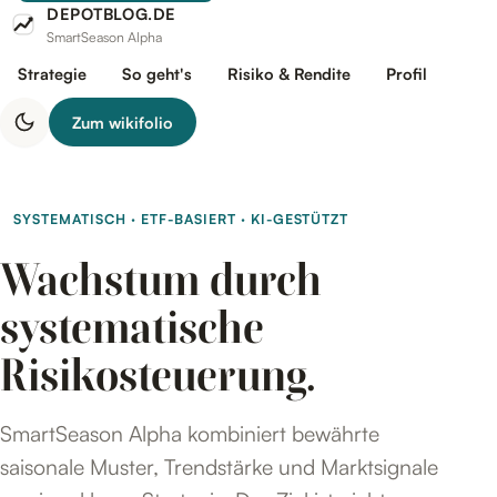
DEPOTBLOG.DE
SmartSeason Alpha
Strategie
So geht's
Risiko & Rendite
Profil
Zum wikifolio
SYSTEMATISCH · ETF-BASIERT · KI-GESTÜTZT
Wachstum durch
systematische
Risikosteuerung.
SmartSeason Alpha kombiniert bewährte
saisonale Muster, Trendstärke und Marktsignale