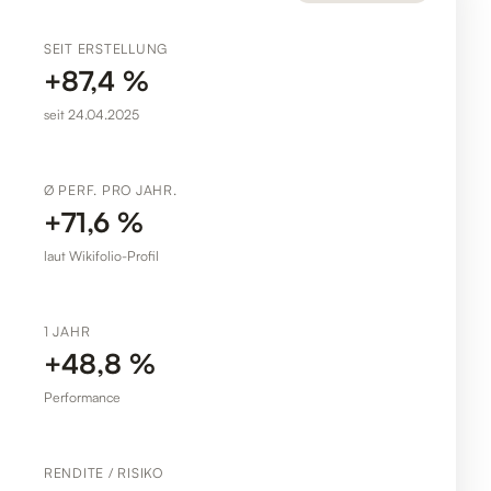
SEIT ERSTELLUNG
+87,4 %
seit 24.04.2025
Ø PERF. PRO JAHR.
+71,6 %
laut Wikifolio-Profil
1 JAHR
+48,8 %
Performance
RENDITE / RISIKO