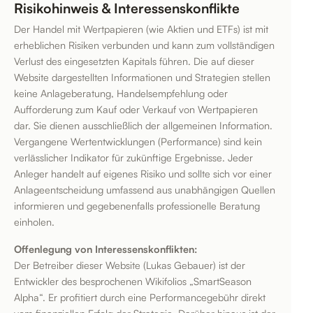
Risikohinweis & Interessenskonflikte
Der Handel mit Wertpapieren (wie Aktien und ETFs) ist mit
erheblichen Risiken verbunden und kann zum vollständigen
Verlust des eingesetzten Kapitals führen. Die auf dieser
Website dargestellten Informationen und Strategien stellen
keine Anlageberatung, Handelsempfehlung oder
Aufforderung zum Kauf oder Verkauf von Wertpapieren
dar. Sie dienen ausschließlich der allgemeinen Information.
Vergangene Wertentwicklungen (Performance) sind kein
verlässlicher Indikator für zukünftige Ergebnisse. Jeder
Anleger handelt auf eigenes Risiko und sollte sich vor einer
Anlageentscheidung umfassend aus unabhängigen Quellen
informieren und gegebenenfalls professionelle Beratung
einholen.
Offenlegung von Interessenskonflikten:
Der Betreiber dieser Website (Lukas Gebauer) ist der
Entwickler des besprochenen Wikifolios „SmartSeason
Alpha“. Er profitiert durch eine Performancegebühr direkt
vom finanziellen Erfolg der Strategie. Darüber hinaus ist der