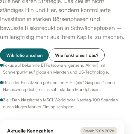
zu einer klaren Strategie. Das Ziel ist nicht
ständiges Hin und Her, sondern kontrollierte
Investition in starken Börsenphasen und
bewusste Risikoreduktion in Schwächephasen –
um langfristig mehr aus Ihrem Kapital zu machen.
Wikifolio ansehen
Wie funktioniert das?
Fokus auf bekannte ETFs (sowie ergänzend Aktien) mit
Schwerpunkt auf globalen Märkten und US-Technologie.
Gezielter Einsatz von gehebelten ETFs (als "Gaspedal" ohne
Nachschusspflicht) nur in sehr starken Marktphasen.
Ziel: Den klassischen MSCI World oder Nasdaq-100 Sparplan
durch kluges Market-Timing schlagen.
Aktuelle Kennzahlen
Stand: 19.06.2026