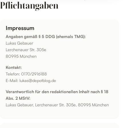
Pflichtangaben
Impressum
Angaben gemäß § 5 DDG (ehemals TMG):
Lukas Gebauer
Lerchenauer Str. 305e
80995 München
Kontakt:
Telefon: 0170/2916188
E-Mail: lukas@depotblog.de
Verantwortlich für den redaktionellen Inhalt nach § 18
Abs. 2 MStV:
Lukas Gebauer, Lerchenauer Str. 305e, 80995 München