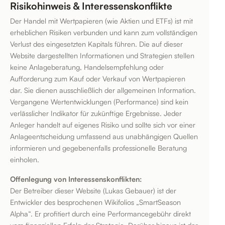
Risikohinweis & Interessenskonflikte
Der Handel mit Wertpapieren (wie Aktien und ETFs) ist mit
erheblichen Risiken verbunden und kann zum vollständigen
Verlust des eingesetzten Kapitals führen. Die auf dieser
Website dargestellten Informationen und Strategien stellen
keine Anlageberatung, Handelsempfehlung oder
Aufforderung zum Kauf oder Verkauf von Wertpapieren
dar. Sie dienen ausschließlich der allgemeinen Information.
Vergangene Wertentwicklungen (Performance) sind kein
verlässlicher Indikator für zukünftige Ergebnisse. Jeder
Anleger handelt auf eigenes Risiko und sollte sich vor einer
Anlageentscheidung umfassend aus unabhängigen Quellen
informieren und gegebenenfalls professionelle Beratung
einholen.
Offenlegung von Interessenskonflikten:
Der Betreiber dieser Website (Lukas Gebauer) ist der
Entwickler des besprochenen Wikifolios „SmartSeason
Alpha“. Er profitiert durch eine Performancegebühr direkt
vom finanziellen Erfolg der Strategie. Darüber hinaus ist der