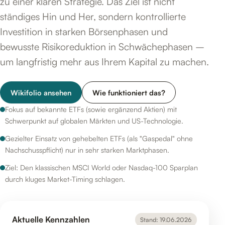
zu einer klaren Strategie. Das Ziel ist nicht
ständiges Hin und Her, sondern kontrollierte
Investition in starken Börsenphasen und
bewusste Risikoreduktion in Schwächephasen –
um langfristig mehr aus Ihrem Kapital zu machen.
Wikifolio ansehen
Wie funktioniert das?
Fokus auf bekannte ETFs (sowie ergänzend Aktien) mit
Schwerpunkt auf globalen Märkten und US-Technologie.
Gezielter Einsatz von gehebelten ETFs (als "Gaspedal" ohne
Nachschusspflicht) nur in sehr starken Marktphasen.
Ziel: Den klassischen MSCI World oder Nasdaq-100 Sparplan
durch kluges Market-Timing schlagen.
Aktuelle Kennzahlen
Stand: 19.06.2026