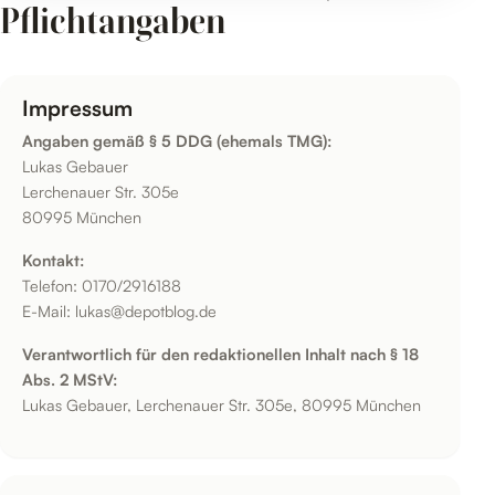
Pflichtangaben
Impressum
Angaben gemäß § 5 DDG (ehemals TMG):
Lukas Gebauer
Lerchenauer Str. 305e
80995 München
Kontakt:
Telefon: 0170/2916188
E-Mail: lukas@depotblog.de
Verantwortlich für den redaktionellen Inhalt nach § 18
Abs. 2 MStV:
Lukas Gebauer, Lerchenauer Str. 305e, 80995 München