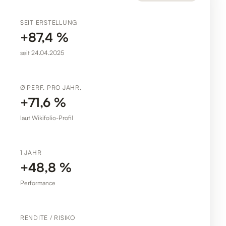
SEIT ERSTELLUNG
+87,4 %
seit 24.04.2025
Ø PERF. PRO JAHR.
+71,6 %
laut Wikifolio-Profil
1 JAHR
+48,8 %
Performance
RENDITE / RISIKO