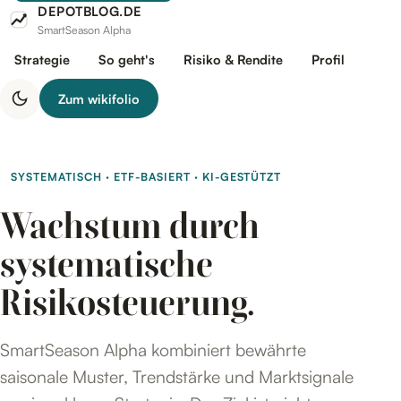
DEPOTBLOG.DE
SmartSeason Alpha
Strategie
So geht's
Risiko & Rendite
Profil
Zum wikifolio
SYSTEMATISCH · ETF-BASIERT · KI-GESTÜTZT
Wachstum durch
systematische
Risikosteuerung.
SmartSeason Alpha kombiniert bewährte
saisonale Muster, Trendstärke und Marktsignale